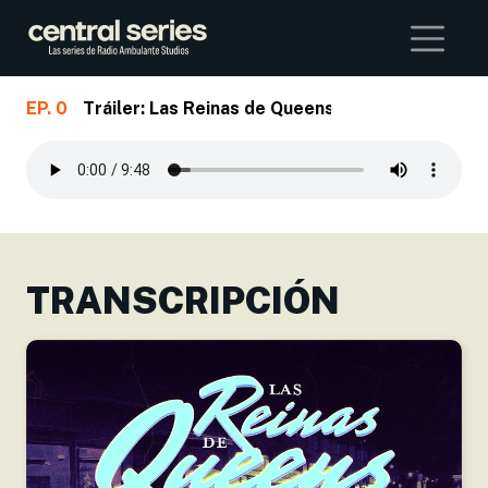
Buscar
EP. 0
Tráiler: Las Reinas de Queens
Skip to main content
TRANSCRIPCIÓN