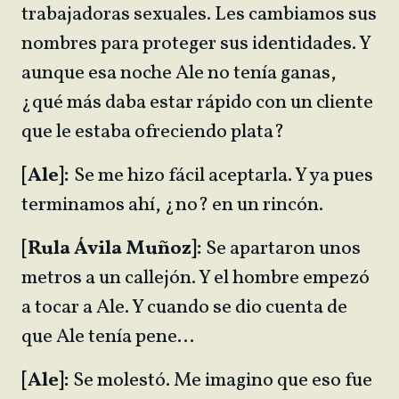
trabajadoras sexuales. Les cambiamos sus
nombres para proteger sus identidades. Y
aunque esa noche Ale no tenía ganas,
¿qué más daba estar rápido con un cliente
que le estaba ofreciendo plata?
[Ale]:
Se me hizo fácil aceptarla. Y ya pues
terminamos ahí, ¿no? en un rincón.
[Rula Ávila Muñoz]:
Se apartaron unos
metros a un callejón. Y el hombre empezó
a tocar a Ale. Y cuando se dio cuenta de
que Ale tenía pene…
[Ale]:
Se molestó. Me imagino que eso fue