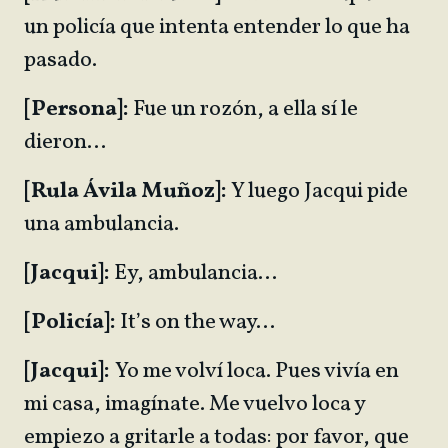
un policía que intenta entender lo que ha
pasado.
[Persona]:
Fue un rozón, a ella sí le
dieron…
[Rula Ávila Muñoz]:
Y luego Jacqui pide
una ambulancia.
[Jacqui]:
Ey, ambulancia…
[Policía]:
It’s on the way…
[Jacqui]:
Yo me volví loca. Pues vivía en
mi casa, imagínate. Me vuelvo loca y
empiezo a gritarle a todas: por favor, que