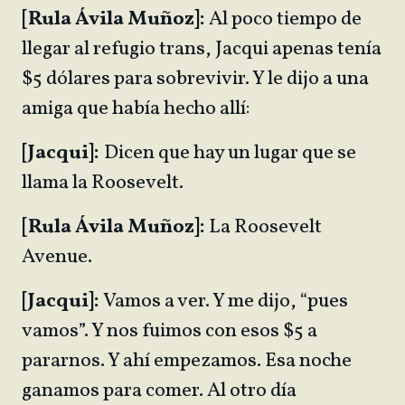
[Rula Ávila Muñoz]:
Al poco tiempo de
llegar al refugio trans, Jacqui apenas tenía
$5 dólares para sobrevivir. Y le dijo a una
amiga que había hecho allí:
[Jacqui]:
Dicen que hay un lugar que se
llama la Roosevelt.
[Rula Ávila Muñoz]:
La Roosevelt
Avenue.
[Jacqui]:
Vamos a ver. Y me dijo, “pues
vamos”. Y nos fuimos con esos $5 a
pararnos. Y ahí empezamos. Esa noche
ganamos para comer. Al otro día