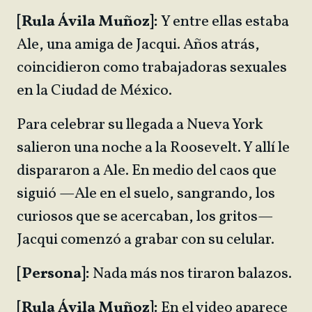
[Rula Ávila Muñoz]:
Y entre ellas estaba
Ale, una amiga de Jacqui. Años atrás,
coincidieron como trabajadoras sexuales
en la Ciudad de México.
Para celebrar su llegada a Nueva York
salieron una noche a la Roosevelt. Y allí le
dispararon a Ale. En medio del caos que
siguió —Ale en el suelo, sangrando, los
curiosos que se acercaban, los gritos—
Jacqui comenzó a grabar con su celular.
[Persona]:
Nada más nos tiraron balazos.
[Rula Ávila Muñoz]:
En el video aparece