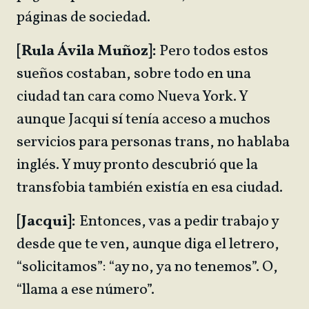
páginas de sociedad.
[Rula Ávila Muñoz]:
Pero todos estos
sueños costaban, sobre todo en una
ciudad tan cara como Nueva York. Y
aunque Jacqui sí tenía acceso a muchos
servicios para personas trans, no hablaba
inglés. Y muy pronto descubrió que la
transfobia también existía en esa ciudad.
[Jacqui]:
Entonces, vas a pedir trabajo y
desde que te ven, aunque diga el letrero,
“solicitamos”: “ay no, ya no tenemos”. O,
“llama a ese número”.