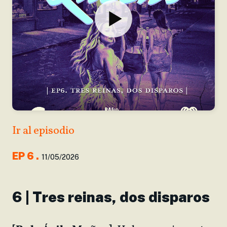
Ir al episodio
EP
6
.
11/05/2026
6 | Tres reinas, dos disparos