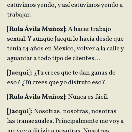
estuvimos yendo, y así estuvimos yendo a
trabajar.
[Rula Ávila Muñoz]:
A hacer trabajo
sexual. Y aunque Jacqui lo hacía desde que
tenía 14 años en México, volver a la calle y
aguantar a todo tipo de clientes…
[Jacqui]:
¿Tu crees que te dan ganas de
eso? ¿Tú crees que yo disfruto eso?
[Rula Ávila Muñoz]:
Nunca es fácil.
[Jacqui]:
Nosotras, nosotras, nosotras
las transexuales. Principalmente me voy a
me voy a dirigir a nosotras. Nosotras