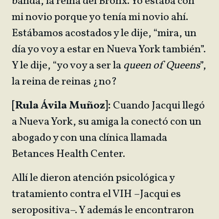
banda, la reina del Bronx. Yo estaba con
mi novio porque yo tenía mi novio ahí.
Estábamos acostados y le dije, “mira, un
día yo voy a estar en Nueva York también”.
Y le dije, “yo voy a ser la
queen of Queens
”,
la reina de reinas ¿no?
[Rula Ávila Muñoz]:
Cuando Jacqui llegó
a Nueva York, su amiga la conectó con un
abogado y con una clínica llamada
Betances Health Center.
Allí le dieron atención psicológica y
tratamiento contra el VIH –Jacqui es
seropositiva–. Y además le encontraron