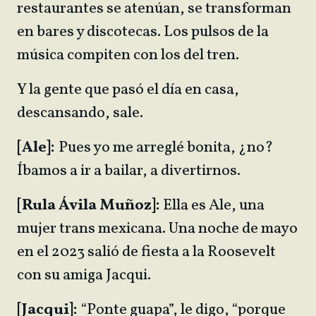
restaurantes se atenúan, se transforman
en bares y discotecas. Los pulsos de la
música compiten con los del tren.
Y la gente que pasó el día en casa,
descansando, sale.
[Ale]:
Pues yo me arreglé bonita, ¿no?
Íbamos a ir a bailar, a divertirnos.
[Rula Ávila Muñoz]:
Ella es Ale, una
mujer trans mexicana. Una noche de mayo
en el 2023 salió de fiesta a la Roosevelt
con su amiga Jacqui.
[Jacqui]:
“Ponte guapa”, le digo, “porque