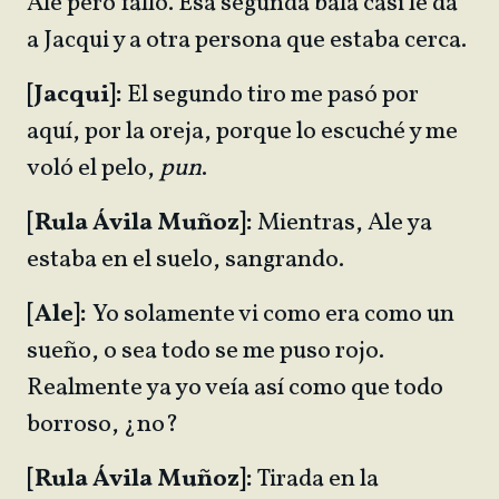
Ale pero falló. Esa segunda bala casi le da
a Jacqui y a otra persona que estaba cerca.
[Jacqui]:
El segundo tiro me pasó por
aquí, por la oreja, porque lo escuché y me
voló el pelo,
pun
.
[Rula Ávila Muñoz]:
Mientras, Ale ya
estaba en el suelo, sangrando.
[Ale]:
Yo solamente vi como era como un
sueño, o sea todo se me puso rojo.
Realmente ya yo veía así como que todo
borroso, ¿no?
[Rula Ávila Muñoz]:
Tirada en la