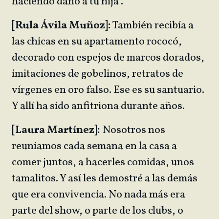
haciendo daño a tu hija”.
[Rula Ávila Muñoz]:
También recibía a
las chicas en su apartamento rococó,
decorado con espejos de marcos dorados,
imitaciones de gobelinos, retratos de
vírgenes en oro falso. Ese es su santuario.
Y allí ha sido anfitriona durante años.
[Laura Martínez]:
Nosotros nos
reuníamos cada semana en la casa a
comer juntos, a hacerles comidas, unos
tamalitos. Y así les demostré a las demás
que era convivencia. No nada más era
parte del show, o parte de los clubs, o