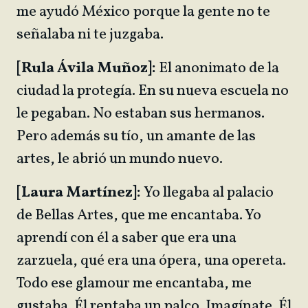
me ayudó México porque la gente no te
señalaba ni te juzgaba.
[Rula Ávila Muñoz]:
El anonimato de la
ciudad la protegía. En su nueva escuela no
le pegaban. No estaban sus hermanos.
Pero además su tío, un amante de las
artes, le abrió un mundo nuevo.
[Laura Martínez]:
Yo llegaba al palacio
de Bellas Artes, que me encantaba. Yo
aprendí con él a saber que era una
zarzuela, qué era una ópera, una opereta.
Todo ese glamour me encantaba, me
gustaba. Él rentaba un palco. Imagínate. Él