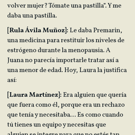
volver mujer? Tómate una pastilla”. Y me
daba una pastilla.
[Rula Ávila Muñoz]:
Le daba Premarin,
una medicina para restituir los niveles de
estrógeno durante la menopausia. A
Juana no parecía importarle tratar así a
una menor de edad. Hoy, Laura la justifica
así:
[Laura Martínez]:
Era alguien que quería
que fuera como él, porque era un rechazo
que tenía y necesitaba… Es como cuando
tú tienes un equipo y necesitas que
alguien se integre para que no estés tan