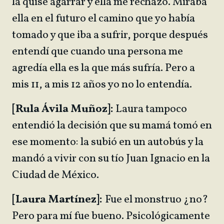
la quise agarrar y ella me rechazó. Miraba
ella en el futuro el camino que yo había
tomado y que iba a sufrir, porque después
entendí que cuando una persona me
agredía ella es la que más sufría. Pero a
mis 11, a mis 12 años yo no lo entendía.
[Rula Ávila Muñoz]:
Laura tampoco
entendió la decisión que su mamá tomó en
ese momento: la subió en un autobús y la
mandó a vivir con su tío Juan Ignacio en la
Ciudad de México.
[Laura Martínez]:
Fue el monstruo ¿no?
Pero para mí fue bueno. Psicológicamente