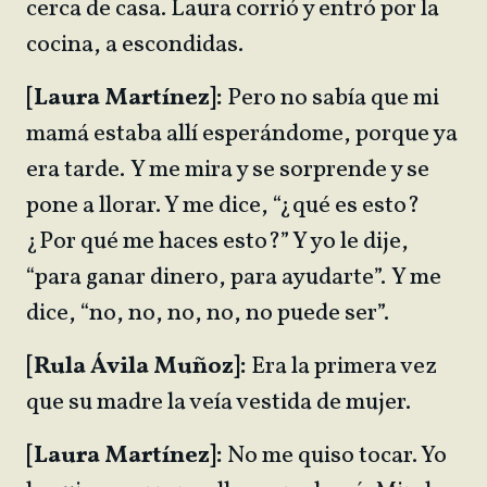
cerca de casa. Laura corrió y entró por la
cocina, a escondidas.
[Laura Martínez]:
Pero no sabía que mi
mamá estaba allí esperándome, porque ya
era tarde. Y me mira y se sorprende y se
pone a llorar. Y me dice, “¿qué es esto?
¿Por qué me haces esto?” Y yo le dije,
“para ganar dinero, para ayudarte”. Y me
dice, “no, no, no, no, no puede ser”.
[Rula Ávila Muñoz]:
Era la primera vez
que su madre la veía vestida de mujer.
[Laura Martínez]:
No me quiso tocar. Yo