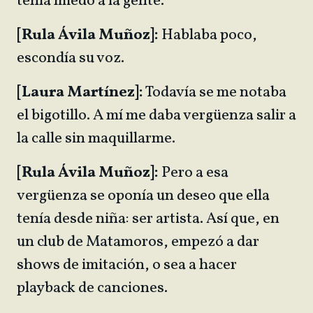
tenía miedo a la gente.
[Rula Ávila Muñoz]:
Hablaba poco,
escondía su voz.
[Laura Martínez]:
Todavía se me notaba
el bigotillo. A mí me daba vergüenza salir a
la calle sin maquillarme.
[Rula Ávila Muñoz]:
Pero a esa
vergüenza se oponía un deseo que ella
tenía desde niña: ser artista. Así que, en
un club de Matamoros, empezó a dar
shows de imitación, o sea a hacer
playback de canciones.