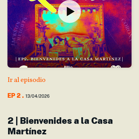
Ir al episodio
EP
2
.
13/04/2026
2 | Bienvenides a la Casa
Martínez