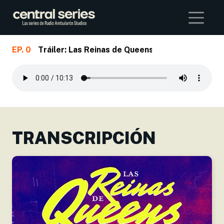
Buscar
EP. 0
Tráiler: Las Reinas de Queens
Skip to main content
TRANSCRIPCIÓN