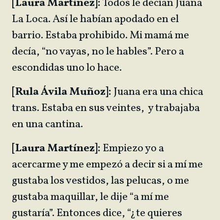
[Laura Martínez]:
Todos le decían Juana
La Loca. Así le habían apodado en el
barrio. Estaba prohibido. Mi mamá me
decía, “no vayas, no le hables”. Pero a
escondidas uno lo hace.
[Rula Ávila Muñoz]:
Juana era una chica
trans. Estaba en sus veintes, y trabajaba
en una cantina.
[Laura Martínez]:
Empiezo yo a
acercarme y me empezó a decir si a mí me
gustaba los vestidos, las pelucas, o me
gustaba maquillar, le dije “a mí me
gustaría”. Entonces dice, “¿te quieres