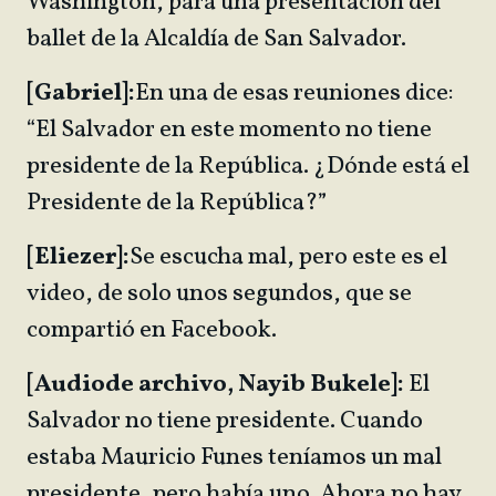
Washington, para una presentación del
ballet de la Alcaldía de San Salvador.
[Gabriel]:
En una de esas reuniones dice:
“El Salvador en este momento no tiene
presidente de la República. ¿Dónde está el
Presidente de la República?”
[Eliezer]:
Se escucha mal, pero este es el
video, de solo unos segundos, que se
compartió en Facebook.
[Audio
de archivo, Nayib Bukele]:
El
Salvador no tiene presidente. Cuando
estaba Mauricio Funes teníamos un mal
presidente, pero había uno. Ahora no hay