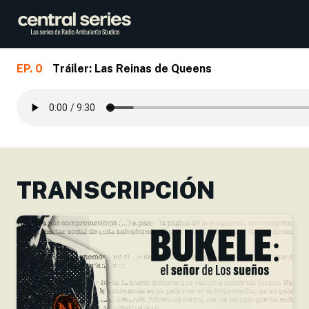
EP. 0
Tráiler: Las Reinas de Queens
Skip to main content
TRANSCRIPCIÓN