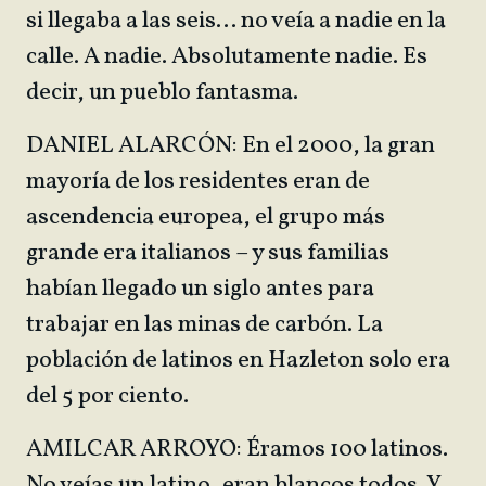
si llegaba a las seis… no veía a nadie en la
calle. A nadie. Absolutamente nadie. Es
decir, un pueblo fantasma.
DANIEL ALARCÓN: En el 2000, la gran
mayoría de los residentes eran de
ascendencia europea, el grupo más
grande era italianos – y sus familias
habían llegado un siglo antes para
trabajar en las minas de carbón. La
población de latinos en Hazleton solo era
del 5 por ciento.
AMILCAR ARROYO: Éramos 100 latinos.
No veías un latino, eran blancos todos. Y