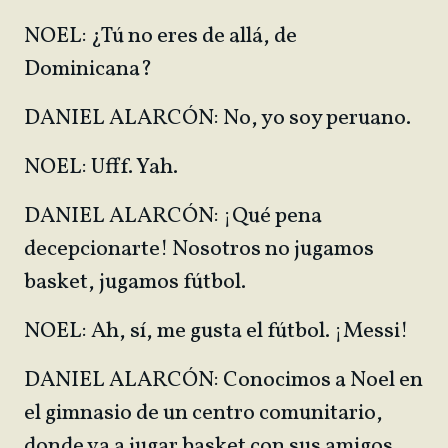
NOEL: ¿Tú no eres de allá, de
Dominicana?
DANIEL ALARCÓN: No, yo soy peruano.
NOEL: Ufff. Yah.
DANIEL ALARCÓN: ¡Qué pena
decepcionarte! Nosotros no jugamos
basket, jugamos fútbol.
NOEL: Ah, sí, me gusta el fútbol. ¡Messi!
DANIEL ALARCÓN: Conocimos a Noel en
el gimnasio de un centro comunitario,
donde va a jugar basket con sus amigos.