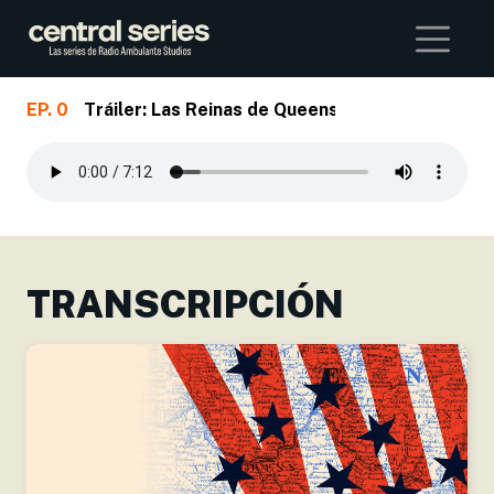
Buscar
EP. 0
Tráiler: Las Reinas de Queens
Skip to main content
TRANSCRIPCIÓN