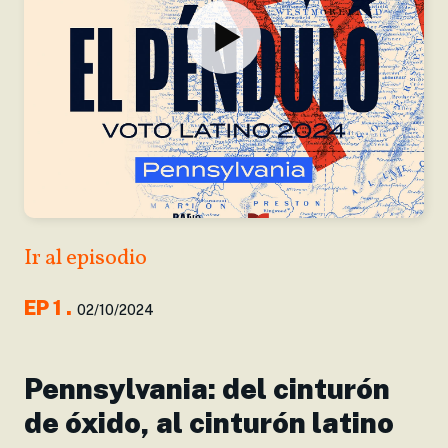
Ir al episodio
EP
1
.
02/10/2024
Pennsylvania: del cinturón
de óxido, al cinturón latino