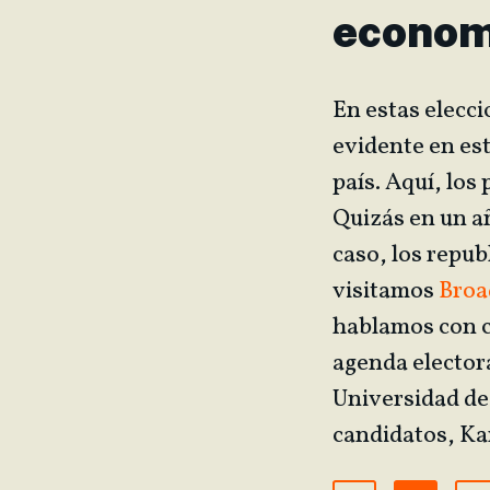
econom
En estas elecci
evidente en es
país. Aquí, los
Quizás en un añ
caso, los repub
visitamos
Broa
hablamos con 
agenda elector
Universidad de
candidatos, Ka