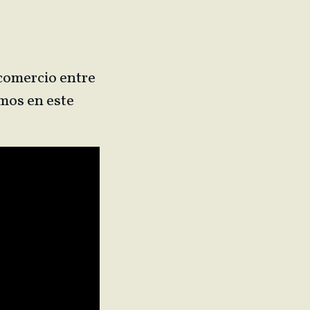
comercio entre
amos en este