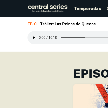
Temporadas
EP. 0
Tráiler: Las Reinas de Queens
Skip to main content
EPIS