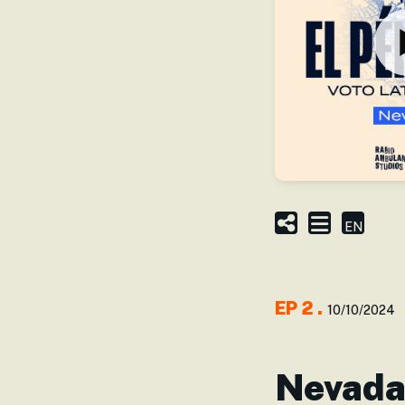
EN
EP
2
.
10/10/2024
Nevada: