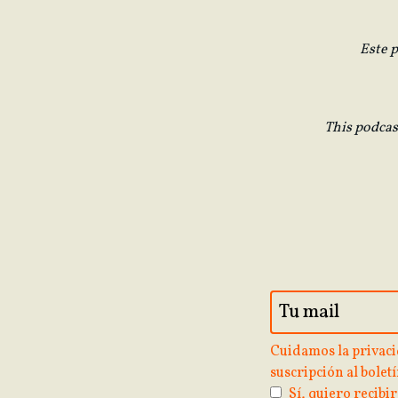
Este 
This podcas
Cuidamos la privaci
suscripción al boletí
Sí, quiero recibir