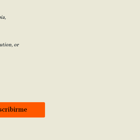
ia,
ution, or