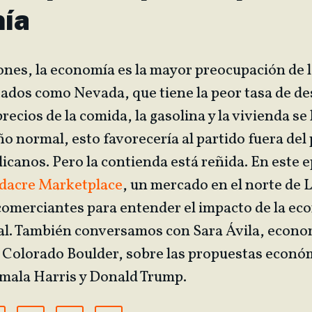
ía
ones, la economía es la mayor preocupación de l
tados como Nevada, que tiene la peor tasa de d
 precios de la comida, la gasolina y la vivienda s
o normal, esto favorecería al partido fuera del 
licanos. Pero la contienda está reñida. En este e
dacre Marketplace
, un mercado en el norte de 
comerciantes para entender
el impacto de la ec
al. También conversamos con Sara Ávila, econom
 Colorado Boulder, sobre las propuestas económ
mala Harris y Donald Trump.