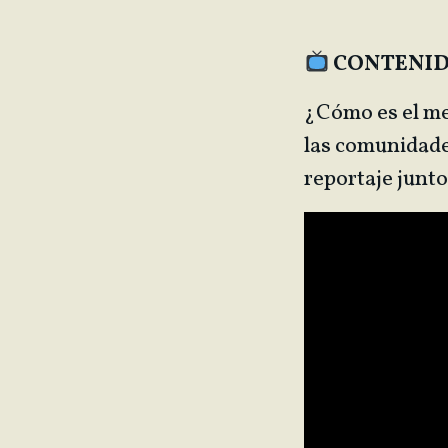
CONTENID
¿Cómo es el me
las comunidades
reportaje junt