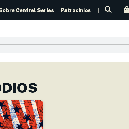
Sobre Central Series
Patrocinios
ODIOS