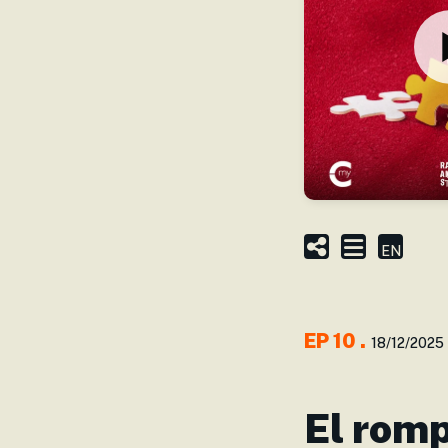
EN
EP
10
.
18/12/2025
El rom