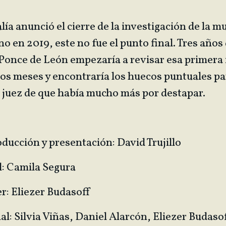
lía anunció el cierre de la investigación de la m
o en 2019, este no fue el punto final. Tres años
 Ponce de León empezaría a revisar esa primera 
dos meses y encontraría los huecos puntuales pa
 juez de que había mucho más por destapar.
ducción y presentación: David Trujillo
l: Camila Segura
r: Eliezer Budasoff
al: Silvia Viñas, Daniel Alarcón, Eliezer Budaso