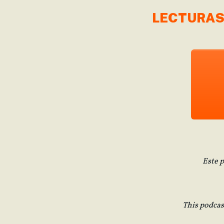
LECTURA
Este 
This podcas