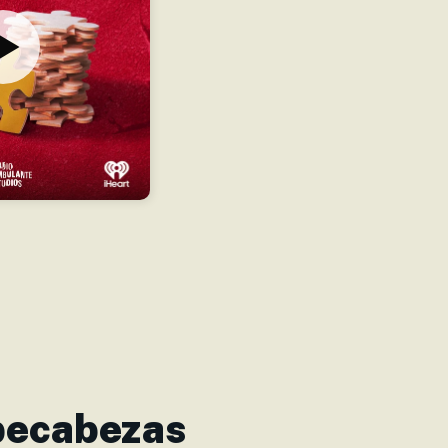
pecabezas