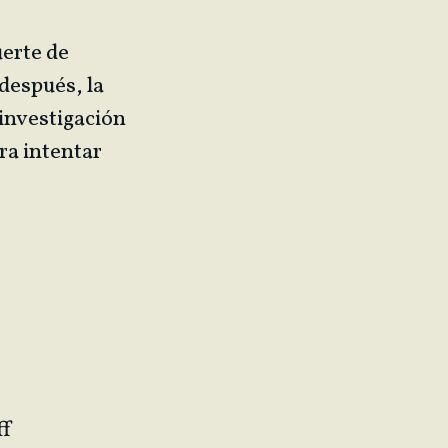
uerte de
 después, la
investigación
ra intentar
ff