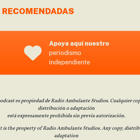
S RECOMENDADAS
Apoya aquí nuestro
periodismo
independiente
podcast es propiedad de Radio Ambulante Studios. Cualquier cop
distribución o adaptación
está expresamente prohibida sin previa autorización.
t is the property of Radio Ambulante Studios. Any copy, distrib
adaptation