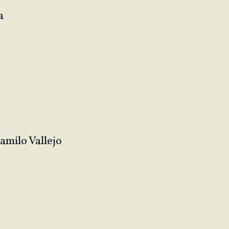
ca
amilo Vallejo