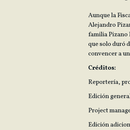
Aunque la Fisca
Alejandro Pizan
familia Pizano
que solo duró 
convencer a un
Créditos:
Reportería, pro
Edición genera
Project manage
Edición adicion