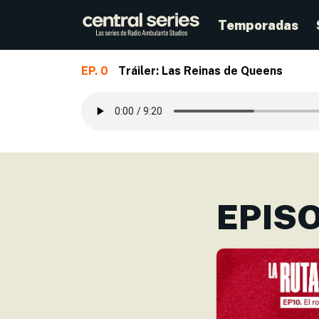
Temporadas
EP. 0
Tráiler: Las Reinas de Queens
Skip to main content
EPIS