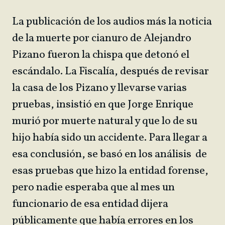
La publicación de los audios más la noticia
de la muerte por cianuro de Alejandro
Pizano fueron la chispa que detonó el
escándalo. La Fiscalía, después de revisar
la casa de los Pizano y llevarse varias
pruebas, insistió en que Jorge Enrique
murió por muerte natural y que lo de su
hijo había sido un accidente. Para llegar a
esa conclusión, se basó en los análisis de
esas pruebas que hizo la entidad forense,
pero nadie esperaba que al mes un
funcionario de esa entidad dijera
públicamente que había errores en los