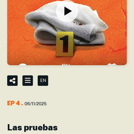
EN
EP
4
.
06/11/2025
Las pruebas