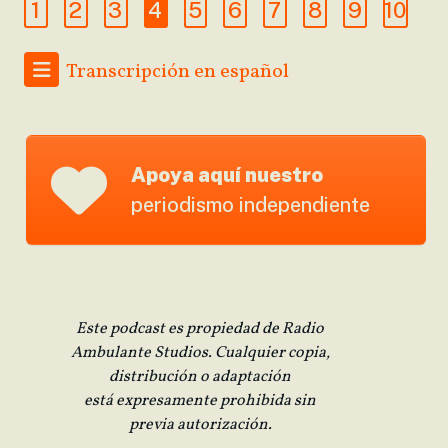
1
2
3
4
5
6
7
8
9
10
Transcripción en español
Apoya aquí nuestro
periodismo independiente
Este podcast es propiedad de Radio
Ambulante Studios. Cualquier copia,
distribución o adaptación
está expresamente prohibida sin
previa autorización.