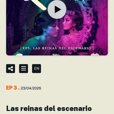
EN
EP
3
.
23/04/2026
Las reinas del escenario