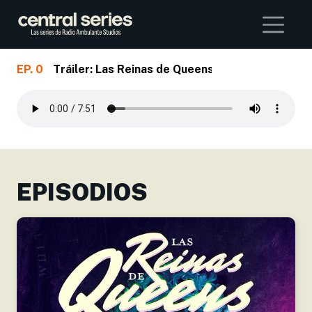
Buscar
EP. 0
Tráiler: Las Reinas de Queens
Skip to main content
EPISODIOS