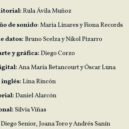
itorial:
Rula Ávila Muñoz
ño de sonido
: Maria Linares y Fiona Records
e datos:
Bruno Scelza y Nikol Pizarro
rte y gráfica:
Diego Corzo
gital:
Ana María Betancourt y Óscar Luna
 inglés:
Lina Rincón
rial:
Daniel Alarcón
onal:
Silvia Viñas
Diego Senior, Joana Toro y Andrés Sanín