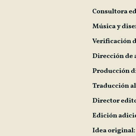
Consultora ed
Música y dise
Verificación d
Dirección de a
Producción di
Traducción al
Director edito
Edición adici
Idea original: