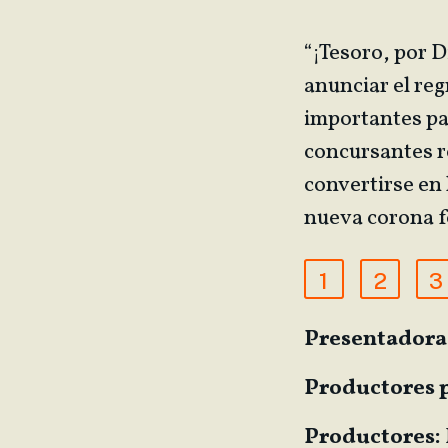
“¡Tesoro, por D
anunciar el re
importantes pa
concursantes r
convertirse en 
nueva corona fo
1
2
3
Presentadora
Productores p
Productores: