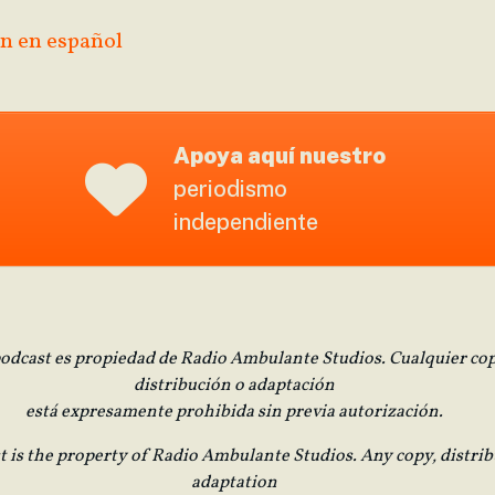
n en español
Apoya aquí nuestro
periodismo
independiente
podcast es propiedad de Radio Ambulante Studios. Cualquier cop
distribución o adaptación
está expresamente prohibida sin previa autorización.
t is the property of Radio Ambulante Studios. Any copy, distrib
adaptation