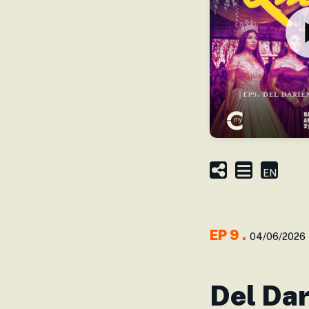
EN
EP
9
.
04/06/2026
Del Dar