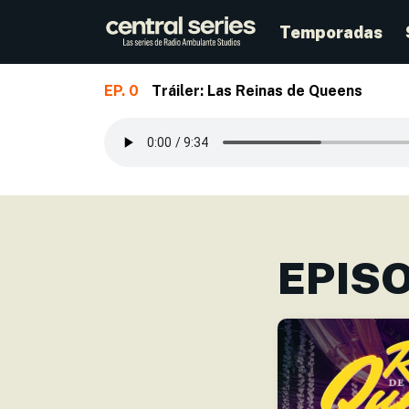
Temporadas
EP. 0
Tráiler: Las Reinas de Queens
Skip to main content
EPIS